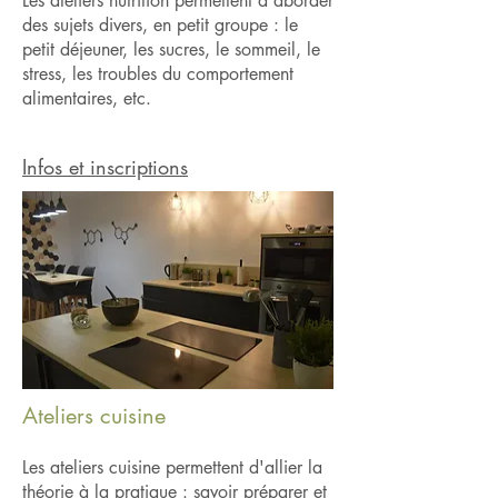
Les ateliers nutrition permettent d'aborder
des sujets divers, en petit groupe : le
petit déjeuner, les sucres, le sommeil, le
stress, les troubles du comportement
alimentaires, etc.
Infos et inscriptions
Ateliers cuisine
​L
es ateliers cuisine permettent d'allier la
théorie à la pratique : savoir préparer et